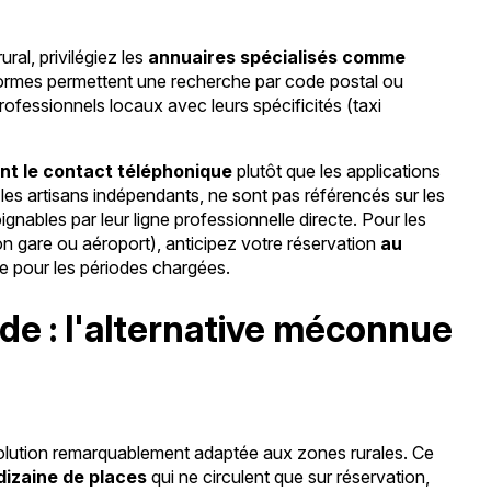
ural, privilégiez les
annuaires spécialisés comme
formes permettent une recherche par code postal ou
fessionnels locaux avec leurs spécificités (taxi
nt le contact téléphonique
plutôt que les applications
les artisans indépendants, ne sont pas référencés sur les
gnables par leur ligne professionnelle directe. Pour les
n gare ou aéroport), anticipez votre réservation
au
ne pour les périodes chargées.
de : l'alternative méconnue
lution remarquablement adaptée aux zones rurales. Ce
dizaine de places
qui ne circulent que sur réservation,