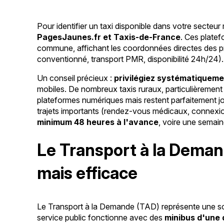
Pour identifier un taxi disponible dans votre secteur r
PagesJaunes.fr et Taxis-de-France
. Ces plate
commune, affichant les coordonnées directes des pro
conventionné, transport PMR, disponibilité 24h/24).
Un conseil précieux :
privilégiez systématiqueme
mobiles. De nombreux taxis ruraux, particulièrement 
plateformes numériques mais restent parfaitement joi
trajets importants (rendez-vous médicaux, connexio
minimum 48 heures à l'avance
, voire une semai
Le Transport à la Deman
mais efficace
Le Transport à la Demande (TAD) représente une so
service public fonctionne avec des
minibus d'une 