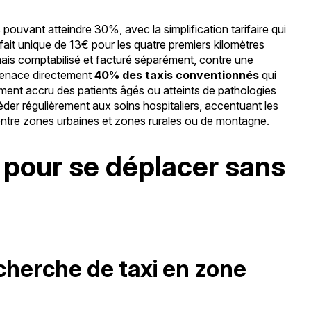
pouvant atteindre 30%, avec la simplification tarifaire qui
rfait unique de 13€ pour les quatre premiers kilomètres
mais comptabilisé et facturé séparément, contre une
 menace directement
40% des taxis conventionnés
qui
lement accru des patients âgés ou atteints de pathologies
er régulièrement aux soins hospitaliers, accentuant les
s entre zones urbaines et zones rurales ou de montagne.
 pour se déplacer sans
echerche de taxi en zone