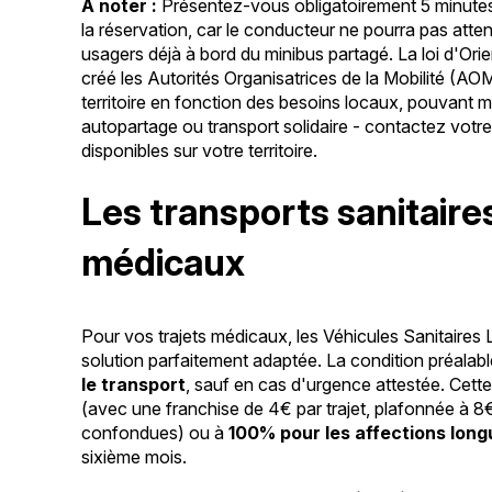
À noter :
Présentez-vous obligatoirement 5 minutes 
la réservation, car le conducteur ne pourra pas atten
usagers déjà à bord du minibus partagé. La loi d'Or
créé les Autorités Organisatrices de la Mobilité (AOM
territoire en fonction des besoins locaux, pouvant 
autopartage ou transport solidaire - contactez votre
disponibles sur votre territoire.
Les transports sanitair
médicaux
Pour vos trajets médicaux, les Véhicules Sanitaires
solution parfaitement adaptée. La condition préalabl
le transport
, sauf en cas d'urgence attestée. Cett
(avec une franchise de 4€ par trajet, plafonnée à 8
confondues) ou à
100% pour les affections lon
sixième mois.