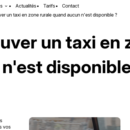
es
Actualités
Tarifs
Contact
r un taxi en zone rurale quand aucun n'est disponible ?
ver un taxi en 
n'est disponible
es
us vos