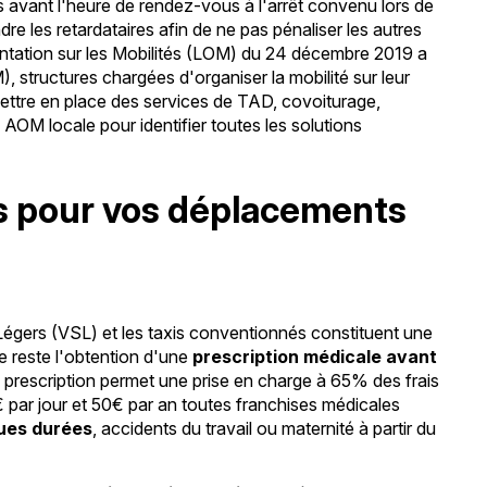
avant l'heure de rendez-vous à l'arrêt convenu lors de
dre les retardataires afin de ne pas pénaliser les autres
ientation sur les Mobilités (LOM) du 24 décembre 2019 a
), structures chargées d'organiser la mobilité sur leur
mettre en place des services de TAD, covoiturage,
 AOM locale pour identifier toutes les solutions
es pour vos déplacements
 Légers (VSL) et les taxis conventionnés constituent une
e reste l'obtention d'une
prescription médicale avant
e prescription permet une prise en charge à 65% des frais
€ par jour et 50€ par an toutes franchises médicales
gues durées
, accidents du travail ou maternité à partir du