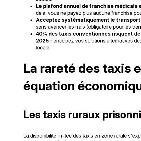
Le plafond annuel de franchise médicale 
delà, vous ne payez plus aucune franchise pour
Acceptez systématiquement le transport p
sans avancer les frais (obligatoire pour les tr
40% des taxis conventionnés risquent de c
2025
- anticipez vos solutions alternatives dè
locale
La rareté des taxis e
équation économiq
Les taxis ruraux prisonn
La disponibilité limitée des taxis en zone rurale s'ex