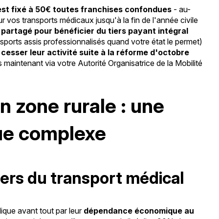
est fixé à 50€ toutes franchises confondues
- au-
 vos transports médicaux jusqu'à la fin de l'année civile
artagé pour bénéficier du tiers payant intégral
ansports assis professionnalisés quand votre état le permet)
esser leur activité suite à la réforme d'octobre
s maintenant via votre Autorité Organisatrice de la Mobilité
n zone rurale : une
ue complexe
iers du transport médical
plique avant tout par leur
dépendance économique au