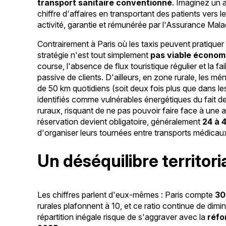
transport sanitaire conventionné
. Imaginez un a
chiffre d'affaires en transportant des patients vers l
activité, garantie et rémunérée par l'Assurance Mal
Contrairement à Paris où les taxis peuvent pratiquer 
stratégie n'est tout simplement
pas viable économi
course, l'absence de flux touristique régulier et la f
passive de clients. D'ailleurs, en zone rurale, les 
de 50 km quotidiens (soit deux fois plus que dans l
identifiés comme vulnérables énergétiques du fait d
ruraux, risquant de ne pas pouvoir faire face à une 
réservation devient obligatoire, généralement
24 à 
d'organiser leurs tournées entre transports médicau
Un déséquilibre territori
Les chiffres parlent d'eux-mêmes : Paris compte
30
rurales plafonnent à 10, et ce ratio continue de dim
répartition inégale risque de s'aggraver avec la
réfo