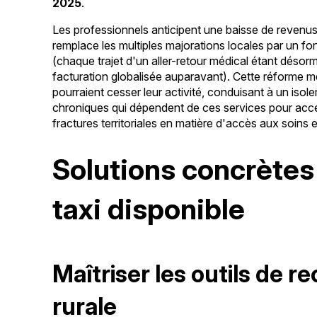
2025
.
Les professionnels anticipent une baisse de revenus 
remplace les multiples majorations locales par un fo
(chaque trajet d'un aller-retour médical étant désor
facturation globalisée auparavant). Cette réforme
pourraient cesser leur activité, conduisant à un iso
chroniques qui dépendent de ces services pour accéd
fractures territoriales en matière d'accès aux soin
Solutions concrètes
taxi disponible
Maîtriser les outils de r
rurale