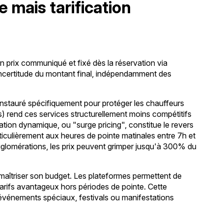
e mais tarification
 prix communiqué et fixé dès la réservation via
'incertitude du montant final, indépendamment des
instauré spécifiquement pour protéger les chauffeurs
s) rend ces services structurellement moins compétitifs
ication dynamique, ou "surge pricing", constitue le revers
ticulièrement aux heures de pointe matinales entre 7h et
gglomérations, les prix peuvent grimper jusqu'à 300% du
 maîtriser son budget. Les plateformes permettent de
tarifs avantageux hors périodes de pointe. Cette
d'événements spéciaux, festivals ou manifestations