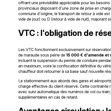
offrant une prévisibilité appréciable pour les besoins
provinciaux disposant d'une zone de prise en charge l
commune d'origine, le transport de retour à vide est 
vide de jour) ou D (retour à vide de nuit), majorant si
VTC : l'obligation de rés
Les VTC fonctionnent exclusivement sur réservation p
de maraude sous peine de
15 000 € d'amende et
incluent la suspension du permis de conduire pendan
an maximum, voire la confiscation définitive du véhi
chauffeur doit retourner à sa base sauf nouvelle ré
Le stationnement aux abords des gares et aéroports 
charge effective du client réservé. Cette contrainte
avec suivi automatique des numéros de vol ou train, 
supplémentaires en cas de retard.
Avantages circulation : l