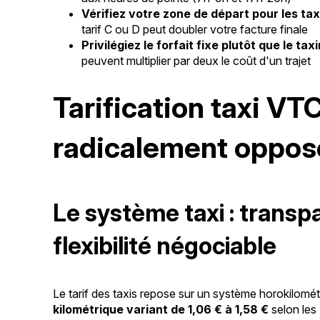
Vérifiez votre zone de départ pour les ta
tarif C ou D peut doubler votre facture finale
Privilégiez le forfait fixe plutôt que le ta
peuvent multiplier par deux le coût d'un trajet
Tarification taxi VT
radicalement oppo
Le système taxi : trans
flexibilité négociable
Le tarif des taxis repose sur un système horokilomé
kilométrique variant de 1,06 € à 1,58 €
selon les 