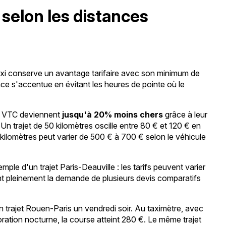
selon les distances
 taxi conserve un avantage tarifaire avec son minimum de
ce s'accentue en évitant les heures de pointe où le
les VTC deviennent
jusqu'à 20% moins chers
grâce à leur
c. Un trajet de 50 kilomètres oscille entre 80 € et 120 € en
 kilomètres peut varier de 500 € à 700 € selon le véhicule
ple d'un trajet Paris-Deauville : les tarifs peuvent varier
iant pleinement la demande de plusieurs devis comparatifs
n trajet Rouen-Paris un vendredi soir. Au taximètre, avec
oration nocturne, la course atteint 280 €. Le même trajet