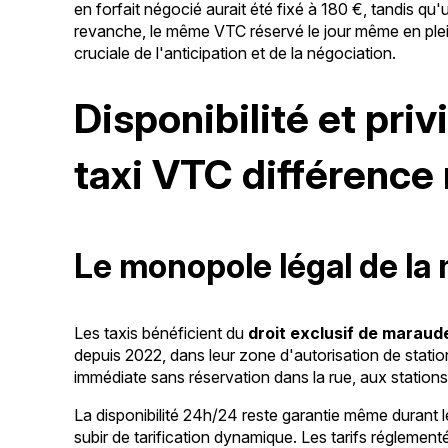
en forfait négocié aurait été fixé à 180 €, tandis q
revanche, le même VTC réservé le jour même en plein 
cruciale de l'anticipation et de la négociation.
Disponibilité et pri
taxi VTC différence
Le monopole légal de la m
Les taxis bénéficient du
droit exclusif de maraud
depuis 2022, dans leur zone d'autorisation de stati
immédiate sans réservation dans la rue, aux stations
La disponibilité 24h/24 reste garantie même durant
subir de tarification dynamique. Les tarifs réglem