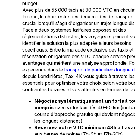
budget
Avec plus de 55 000 taxis et 30 000 VTC en circula
France, le choix entre ces deux modes de transport
crucial lorsqu'il s'agit d'organiser un trajet longue di
Face à deux systèmes tarifaires opposés et des
réglementations distinctes, les voyageurs peinent s
identifier la solution la plus adaptée à leurs besoins
spécifiques. Entre la maraude exclusive des taxis et 
réservation obligatoire des VTC, chaque service pr
avantages qui méritent une analyse approfondie. Fo
expérience dans le
transport de particuliers longue 
depuis Londinières, Taxi 4K vous guide à travers les
essentiels pour optimiser votre choix selon votre bu
contraintes horaires et vos attentes en termes de co
Négociez systématiquement un forfait to
compris
avec votre taxi dès 40-50 km (inclua
course d'approche gratuite qui devient négoci
les longues distances)
Réservez votre VTC minimum 48h à l'av
aux heures de pointe (7h-9h et 17h-20h)