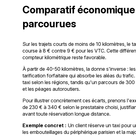
Comparatif économique 
parcourues
Sur les trajets courts de moins de 10 kilomètres, le
course à 8 € contre 9 € pour les VTC. Cette différen
compteur kilométrique reste favorable.
À partir de 40-50 kilomètres, la donne s'inverse : 
tarification forfaitaire qui absorbe les aléas du trafi
taxi selon les régions, tandis qu'un parcours de 300
et les péages autoroutiers.
Pour illustrer concrètement ces écarts, prenons l'exem
de 230 € à 340 € selon le prestataire choisi, justif
avant toute réservation longue distance.
Exemple concret :
Un client réserve un taxi pour u
les embouteillages du périphérique parisien et la maj