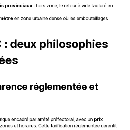
xis provinciaux
: hors zone, le retour à vide facturé au
ximètre
en zone urbaine dense où les embouteillages
C : deux philosophies
sées
parence réglementée et
trique encadré par arrêté préfectoral, avec un
prix
zones et horaires. Cette tarification réglementée garantit