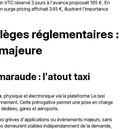
u'un VTC réservé 3 jours à l'avance proposait 165 €. En
surge pricing affichait 345 €, illustrant l'importance
vilèges réglementaires :
 majeure
araude : l'atout taxi
e
, physique et électronique via la plateforme Le.taxi
onnement. Cette prérogative permet une prise en charge
 dédiées, gares et aéroports.
 les grèves d'applications ou événements majeurs, sans
entés demeurent stables indépendamment de la demande,