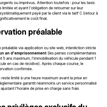
 urgents ou imprévus. Attention toutefois : pour les taxis
imitée et ayant l'obligation de retourner sur leur
systématiquement payé par le client via le tarif C (retour à
gnificativement le coût final.
ervation préalable
réalable via application ou site web, interdiction stricte
 un an d'emprisonnement
(les peines complémentaires
t 5 ans maximum, l'immobilisation du véhicule pendant 1
cule en cas de récidive). Après chaque course, le
servation confirmée.
reste limité à une heure maximum avant la prise en
 réglementaire garantit néanmoins un service personnalisé
ajustant l'horaire de prise en charge sans frais
es privilèges exclusifs du